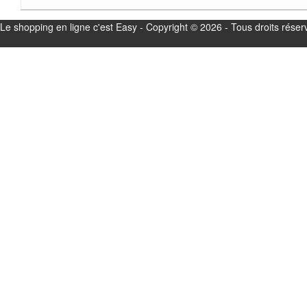
Le shopping en ligne c'est Easy - Copyright © 2026 - Tous droits réser