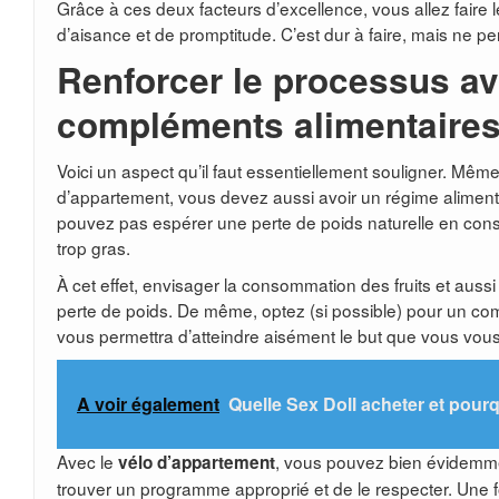
Grâce à ces deux facteurs d’excellence, vous allez fair
d’aisance et de promptitude. C’est dur à faire, mais ne pe
Renforcer le processus a
compléments alimentaires 
Voici un aspect qu’il faut essentiellement souligner. Même
d’appartement, vous devez aussi avoir un régime alimen
pouvez pas espérer une perte de poids naturelle en co
trop gras.
À cet effet, envisager la consommation des fruits et auss
perte de poids. De même, optez (si possible) pour un com
vous permettra d’atteindre aisément le but que vous vous 
A voir également
Quelle Sex Doll acheter et pourqu
Avec le
, vous pouvez bien évidemmen
vélo d’appartement
trouver un programme approprié et de le respecter. Une f