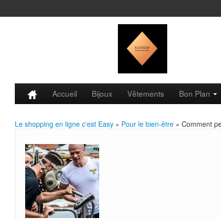
Accueil
Bijoux
Vêtements
Bon Plan
Le shopping en ligne c'est Easy
»
Pour le bien-être
» Comment per