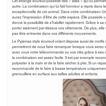
Cet étrange écureuil possède des « ailes » qui lui permet
autre. La combinaison qui lui fait honneur a repris dans l
exceptionnelle de cet animal. Dans votre combinaison Uni
aurez l’impression d’être de cette espèce. Elle possède 
donne la possibilité de s’habiller rapidement. Grâce à s
porter aisément par-dessus vos vêtements. De plus, elle
pas être entravée dans vos différents mouvements.
Le Pyjamas style écureuil volant dispose aussi de motifs 
permettront de vous faire remarquer lorsque vous serez
avec vous votre télécommande ou vos clés grâce à ses d
la combinaison est assez facile. Il est par exemple reco
polyester à la main et de la faire sécher à plat. Si un repa
recommandé de le faire à basse température uniquement
grenouillère en surface aux tailles adultes et enfants.