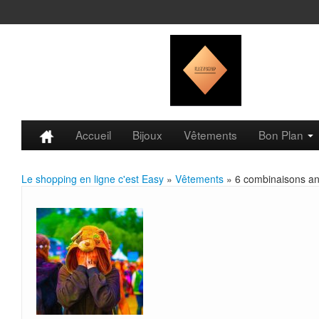
Accueil
Bijoux
Vêtements
Bon Plan
Le shopping en ligne c'est Easy
»
Vêtements
» 6 combinaisons a