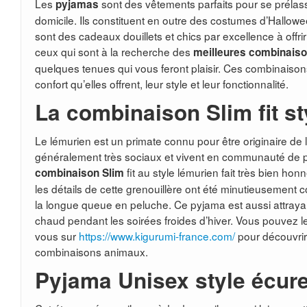
Les
sont des vêtements parfaits pour se prélas
pyjamas
domicile. Ils constituent en outre des costumes d’Halloween
sont des cadeaux douillets et chics par excellence à offr
ceux qui sont à la recherche des
meilleures combinais
quelques tenues qui vous feront plaisir. Ces combinaison
confort qu’elles offrent, leur style et leur fonctionnalité.
La combinaison Slim fit s
Le lémurien est un primate connu pour être originaire de l
généralement très sociaux et vivent en communauté de pl
fit au style lémurien fait très bien ho
combinaison Slim
les détails de cette grenouillère ont été minutieusement 
la longue queue en peluche. Ce pyjama est aussi attrayan
chaud pendant les soirées froides d’hiver. Vous pouvez le
vous sur
https://www.kigurumi-france.com/
pour découvrir
combinaisons animaux.
Pyjama Unisex style écure