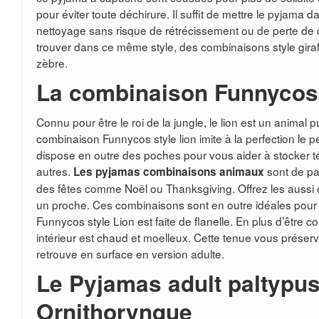
pour éviter toute déchirure. Il suffit de mettre le pyjama 
nettoyage sans risque de rétrécissement ou de perte de
trouver dans ce même style, des combinaisons style giraf
zèbre.
La combinaison Funnycos 
Connu pour être le roi de la jungle, le lion est un animal 
combinaison Funnycos style lion imite à la perfection le pel
dispose en outre des poches pour vous aider à stocker té
autres.
sont de pa
Les pyjamas combinaisons animaux
des fêtes comme Noël ou Thanksgiving. Offrez les auss
un proche. Ces combinaisons sont en outre idéales pour 
Funnycos style Lion est faite de flanelle. En plus d’être co
intérieur est chaud et moelleux. Cette tenue vous préserv
retrouve en surface en version adulte.
Le Pyjamas adult paltypus
Ornithorynque