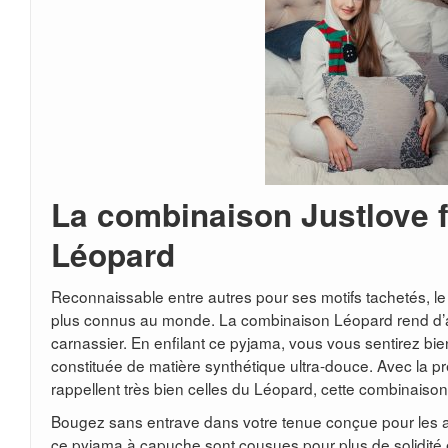
La combinaison Justlove f
Léopard
Reconnaissable entre autres pour ses motifs tachetés, le l
plus connus au monde. La combinaison Léopard rend d’
carnassier. En enfilant ce pyjama, vous vous sentirez bien
constituée de matière synthétique ultra-douce. Avec la pr
rappellent très bien celles du Léopard, cette combinaison
Bougez sans entrave dans votre tenue conçue pour les a
ce pyjama à capuche sont cousues pour plus de solidité 