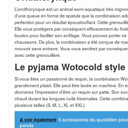
L’ornithorynque est un animal semi-aquatique très mignon
d’une queue en forme de spatule que la combinaison adult
perfection pour un résultat époustouflant. Cette grenouillère
Elle vous protégera par conséquent efficacement du froid
bouton pour faciliter son enfilage. Vous pouvez porter 
chaussons. De plus, la combinaison a été conçue de ma
mouvoir sans entrave. Vous vous sentirez par conséque
avec cette grenouillère.
Le pyjama Wotocold style
Si vous êtes un passionné de requin, la combinaison Wot
grandement plaisir. Elle peut être lavée en machine. En e
donnerez l’impression d’être un requin sur patte. Son exc
chaud durant les longues nuits hivernales. Cette combina
plusieurs tailles (S, M, L, XL et XXL).
A voir également
5 accessoires du quotidien pour
panda