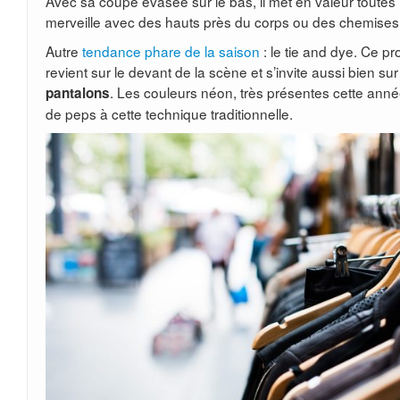
Avec sa coupe évasée sur le bas, il met en valeur toutes 
merveille avec des hauts près du corps ou des chemises
Autre
tendance phare de la saison
: le tie and dye. Ce pr
revient sur le devant de la scène et s’invite aussi bien sur
. Les couleurs néon, très présentes cette anné
pantalons
de peps à cette technique traditionnelle.