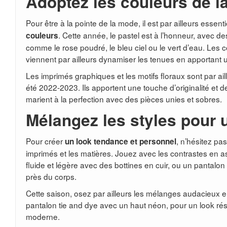
Adoptez les couleurs de l
Pour être à la pointe de la mode, il est par ailleurs essent
. Cette année, le pastel est à l’honneur, avec d
couleurs
comme le rose poudré, le bleu ciel ou le vert d’eau. Les
viennent par ailleurs dynamiser les tenues en apportant un
Les imprimés graphiques et les motifs floraux sont par ai
été 2022-2023. Ils apportent une touche d’originalité et d
marient à la perfection avec des pièces unies et sobres.
Mélangez les styles pour 
Pour créer
, n’hésitez pa
un look tendance et personnel
imprimés et les matières. Jouez avec les contrastes en 
fluide et légère avec des bottines en cuir, ou un pantalo
près du corps.
Cette saison, osez par ailleurs les mélanges audacieux 
pantalon tie and dye avec un haut néon, pour un look ré
moderne.