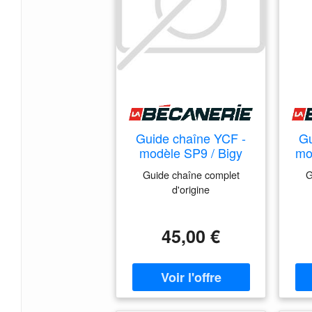
Guide chaîne YCF -
Gu
modèle SP9 / Bigy
mo
Factory - Noir
Guide chaîne complet
G
d'origine
45,00 €