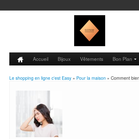
Accueil
Bijoux
Vêtements
Bon Plan
Le shopping en ligne c'est Easy
»
Pour la maison
» Comment bien c