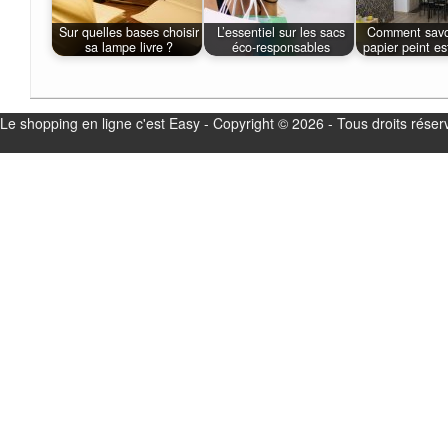
Sur quelles bases choisir
L’essentiel sur les sacs
Comment savo
sa lampe livre ?
éco-responsables
papier peint es
Le shopping en ligne c'est Easy - Copyright © 2026 - Tous droits réser