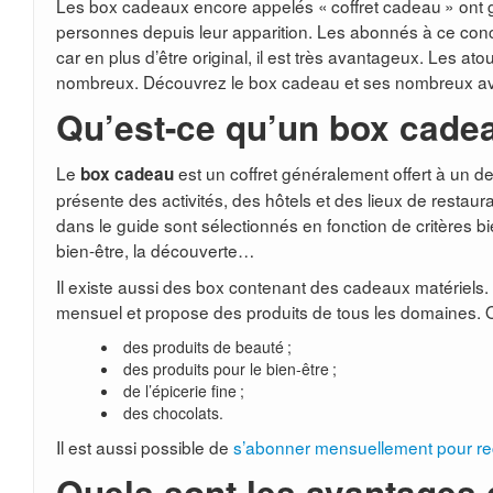
Les box cadeaux encore appelés « coffret cadeau » on
personnes depuis leur apparition. Les abonnés à ce concep
car en plus d’être original, il est très avantageux. Les a
nombreux. Découvrez le box cadeau et ses nombreux av
Qu’est-ce qu’un box cade
Le
est un coffret généralement offert à un des
box cadeau
présente des activités, des hôtels et des lieux de restau
dans le guide sont sélectionnés en fonction de critères bi
bien-être, la découverte…
Il existe aussi des box contenant des cadeaux matériels
mensuel et propose des produits de tous les domaines. O
des produits de beauté ;
des produits pour le bien-être ;
de l’épicerie fine ;
des chocolats.
Il est aussi possible de
s’abonner mensuellement pour rec
Quels sont les avantages