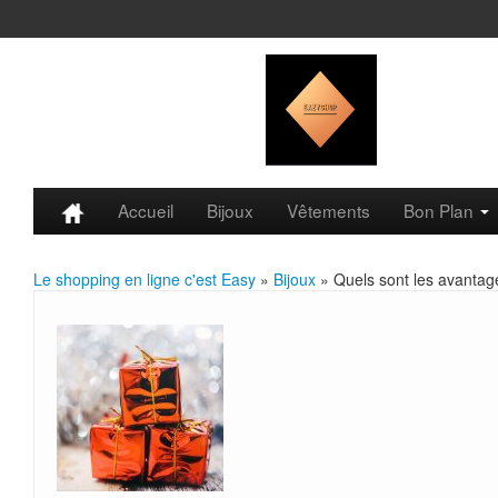
Accueil
Bijoux
Vêtements
Bon Plan
Le shopping en ligne c'est Easy
»
Bijoux
» Quels sont les avantag