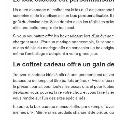
Un autre avantage du coffret est le fait qu’il est personn
sucreries et de friandises est un
. I
box personnalisable
goût du destinataire. Si ce dernier aime les réglisses et l
offrir une boîte remplie de tout ceci.
Si vous souhaitez offrir les box cadeaux lors d’un événem
chargent aussi. Pour un mariage par exemple, ils tiennent
et des détails du mariage afin de concocter un box origina
même l’emballage s’adaptent à votre grand jour.
Le coffret cadeau offre un gain d
Trouver le cadeau idéal à offrir à une personne est un vér
beaucoup de temps et être parfois onéreux. Avec le box c
le présent parfait pour toutes les occasions et pour tout
déplacer, vous pouvez faire votre choix et vous faire livre
vous rendre sur l’un des sites spécialisés.
En outre, le box cadeau mensuel offre par exemple l’ava
mêmes prix. Même si les produits changent de prix ou qu