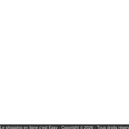
Le shopping en ligne c'est Easy - Copyright © 2026 - Tous droits réser