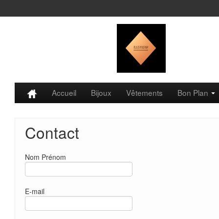
Accueil
Bijoux
Vêtements
Bon Plan
Contact
Nom Prénom
E-mail